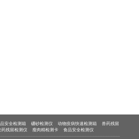
品安全检测箱
硼砂检测仪
动物疫病快速检测箱
兽药残留
农药残留检测仪
瘦肉精检测卡
食品安全检测仪