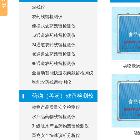
农残仪
农药残留检测仪
便捷式农药残留检测仪
12通道农药残留检测仪
24通道农药残留检测仪
48通道农药残留检测仪
96通道农药残留检测仪
动物疫病
全自动智能快速农药残留检测仪
智能农药残留检测仪
药物（兽药）残留检测仪
动物产品质量安全检测仪
水产品药物残留检测仪
升级版水产品药物残留检测仪
酒
畜禽安全快速诊断分析仪