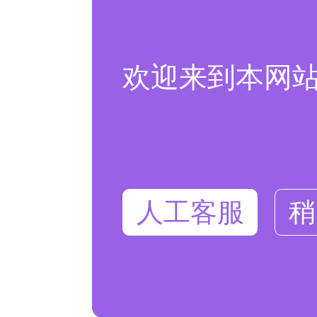
欢迎来到本网
人工客服
稍