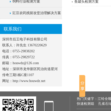
饲料行业检测方案
鱼罐头检测方案
豇豆农药残留攻坚治理解决方案
联系我们
深圳市后王电子科技有限公司
联系人：许先生 13670220629
电话：0755-29838202
传真：0755-29829722
邮箱：houwdz@126.com
地址：深圳市龙华新区民治街道星河
传奇三期1栋C座1107
网址：http://www.houwdz.net
热门关健字：
江铃全
快速检测箱
孔雀石