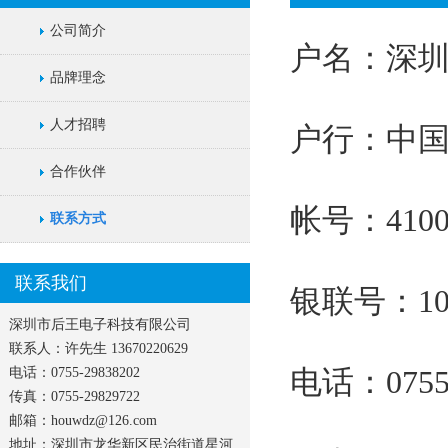
公司简介
户名：深
品牌理念
人才招聘
户行：中
合作伙伴
帐号：4100 4
联系方式
联系我们
银联号：103
深圳市后王电子科技有限公司
联系人：许先生 13670220629
电话：0755-
电话：0755-29838202
传真：0755-29829722
邮箱：houwdz@126.com
地址：深圳市龙华新区民治街道星河