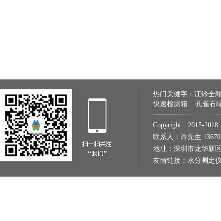
热门关健字：
江铃全
快速检测箱
孔雀石
Copyright 2015
联系人：许先生 1367022
地址：深圳市龙华新区
友情链接：
水分测定