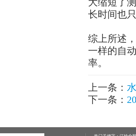
大缩短了测
长时间也只要
综上所述
一样的自
率。
上一条：
下一条：
2