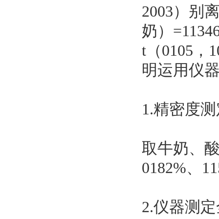
2003）
奶）=1134
t（0105
明运用仪
1.精密度测
取牛奶、酸
0182%、1
2.仪器测