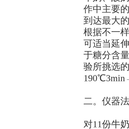
作中主要
到达最大
根据不一
可适当延
于糖分含
验所挑选
190℃3mi
二。仪器
对11份牛奶