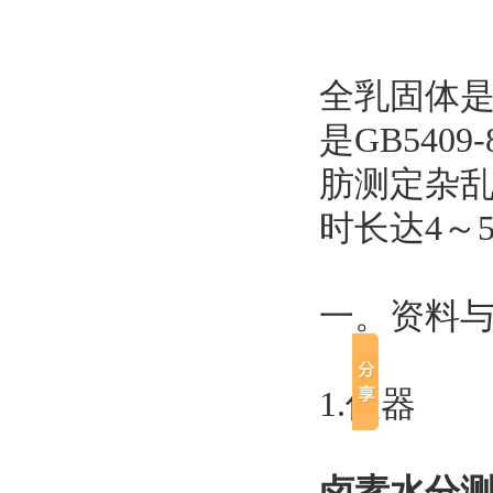
全乳固体
是GB5409
肪测定杂
时长达4～
一。资料
1.仪器
卤素水分