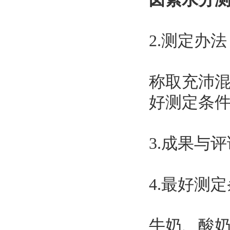
2.测定办法
称取充沛混
好测定条
3.成果与评
4.最好测
牛奶、酸