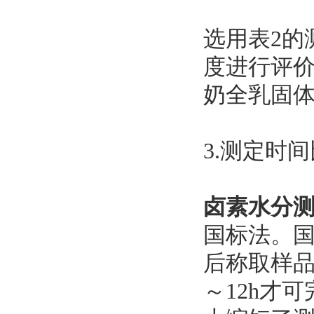
选用表2的
度进行评价。
奶全乳固体：U
3.测定时
卤素水分
国标法。
后称取样品
～12h才