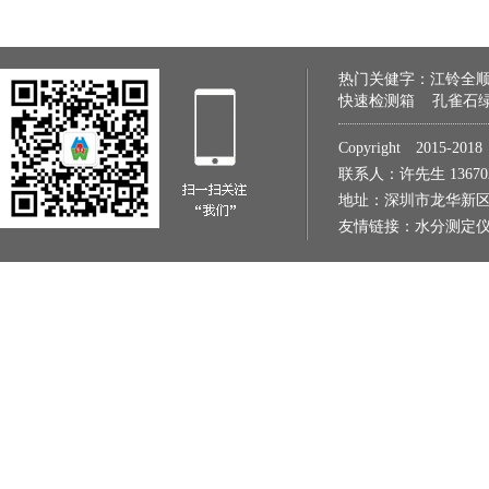
热门关健字：
江铃全
快速检测箱
孔雀石
Copyright 2015
联系人：许先生 1367022
地址：深圳市龙华新区
友情链接：
水分测定