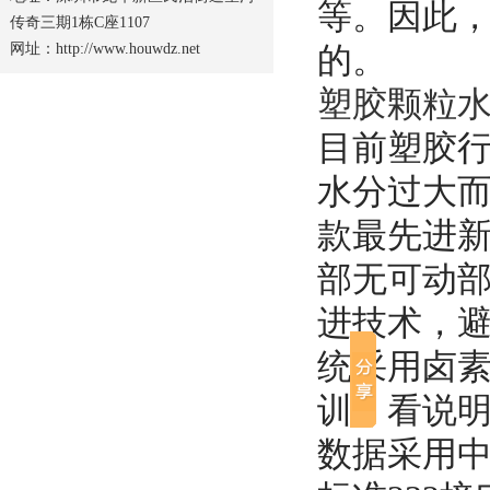
等。因此
传奇三期1栋C座1107
网址：http://www.houwdz.net
的。
塑胶颗粒
目前塑胶
水分过大
款最先进
部无可动
进技术，
统采用卤素
训，看说
数据采用