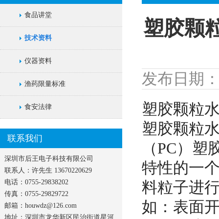
食品讲堂
塑胶颗
技术资料
仪器资料
发布日期：202
渔药限量标准
塑胶颗粒
食安法律
塑胶颗粒水
联系我们
（PC）塑
深圳市后王电子科技有限公司
特性的一
联系人：许先生 13670220629
电话：0755-29838202
料粒子进
传真：0755-29829722
如：表面
邮箱：houwdz@126.com
地址：深圳市龙华新区民治街道星河