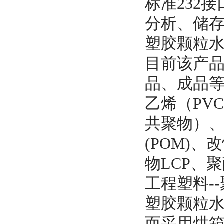
标准232
分析、储
塑胶颗粒
目前该产
品、成品等
乙烯（PV
共聚物）、
(POM)
物LCP、聚
工程塑料--
塑胶颗粒
而采用烘