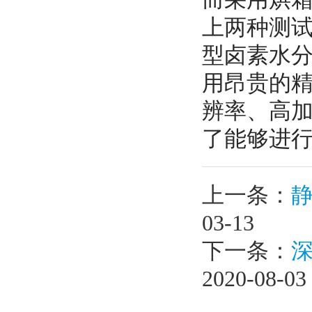
上两种测试
型卤素水分
用昂贵的精密
辨率、高
了能够进
上一条：
03-13
下一条：
2020-08-03