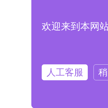
欢迎来到本网
人工客服
稍