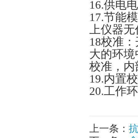
16.供
17.节
上仪器无
18校准
大的环境
校准，内
19.内
20.工作
上一条：