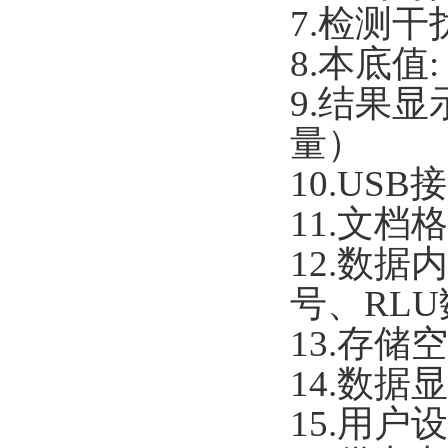
7.检测干
8.本底值:
9.结果
量）
10.US
11.文档
12.数
号、RL
13.存储
14.数
15.用