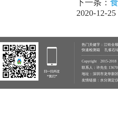
下一条：
2020-12-25
热门关健字：
江铃全
快速检测箱
孔雀石
Copyright 2015
联系人：许先生 1367022
地址：深圳市龙华新区
友情链接：
水分测定