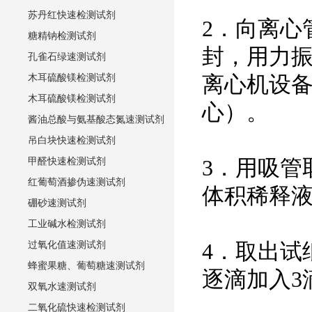
苏丹红快速检测试剂
2．向离心
糖精钠检测试剂
封，用力振
孔雀石绿速测试剂
离心机设备
木耳硫酸镁检测试剂
木耳硫酸镁检测试剂
心）。
酱油总酸与氨基酸态氮速测试剂
吊白块快速检测试剂
3．用吸管
甲醛快速检测试剂
红葡萄酒掺伪速测试剂
体积稀释液
硼砂速测试剂
工业碱水检测试剂
4．取出试
过氧化值速测试剂
蜂蜜果糖、葡萄糖速测试剂
逐滴加入3
双氧水速测试剂
二氧化硫快速检测试剂