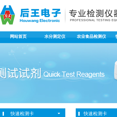
网站首页
水分测定仪
农业食品检测仪
快速检测卡
快速检测卡