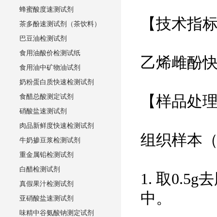
蜂蜜酸度速测试剂
【技术指
茶多酚速测试剂（茶饮料）
巴豆油检测试剂
食用油酸价检测试纸
乙烯雌酚快
食用油中矿物油试剂
奶粉蛋白质快速检测试剂
【样品处
食醋总酸测定试剂
硝酸盐速测试剂
肉品新鲜度快速检测试剂
组织样本（
牛奶掺豆浆检测试剂
重金属铅检测试剂
白醋检测试剂
1. 取0.
真假果汁检测试剂
中。
亚硝酸盐速测试剂
味精中谷氨酸钠测定试剂