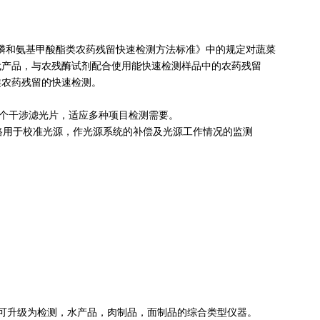
菜中有机磷和氨基甲酸酯类农药残留快速检测方法标准》中的规定对蔬菜
代产品，与农残酶试剂配合使用能快速检测样品中的农药残留
类农药残留的快速检测。
安装8个干涉滤光片，适应多种项目检测需要。
光路用于校准光源，作光源系统的补偿及光源工作情况的监测
可升级为检测，水产品，肉制品，面制品的综合类型仪器。