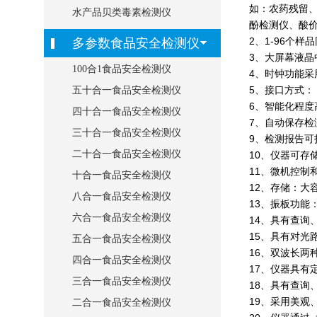
如：农药残留
水产品贝类毒素检测仪
酚检测仪、酸
2、1-96个
多参数食品安全检测仪
3、大屏幕液
100合1食品安全检测仪
4、时钟功能采
5、接口方式：
五十合一食品安全检测仪
6、智能化程
四十合一食品安全检测仪
7、自动保存
三十合一食品安全检测仪
9、检测报告可
二十合一食品安全检测仪
10、仪器可
11、微机控制
十合一食品安全检测仪
12、存储：大容
八合一食品安全检测仪
13、振板功能
六合一食品安全检测仪
14、具有查询
15、具有对光
五合一食品安全检测仪
16、双波长两
四合一食品安全检测仪
17、仪器具
三合一食品安全检测仪
18、具有查询
19、采用美观
二合一食品安全检测仪