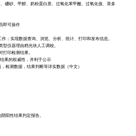
水、硼砂、甲醇、奶粉蛋白质、过氧化苯甲酰、过氧化值、茶多
员即可操作
控制仪器工作；实现数据查询、浏览、分析、统计、打印和发布信息。
类型仪器理由档光块人工调校。
时打印检测结果。
测结果的权威性，并利于公示
员，检测数据，结果判断等详实数据（中文）
的阴阳性结果判定报告。