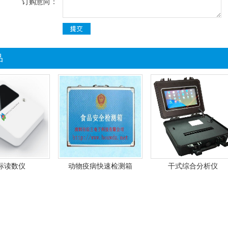
订购意向：
品
标读数仪
动物疫病快速检测箱
干式综合分析仪