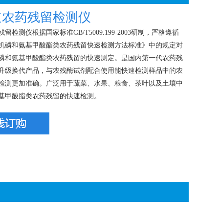
道农药残留检测仪
残留检测仪根据国家标准GB/T5009.199-2003研制，严格遵循
机磷和氨基甲酸酯类农药残留快速检测方法标准》中的规定对
磷和氨基甲酸酯类农药残留的快速测定。是国内第一代农药残
升级换代产品，与农残酶试剂配合使用能快速检测样品中的农
检测更加准确。广泛用于蔬菜、水果、粮食、茶叶以及土壤中
基甲酸脂类农药残留的快速检测。