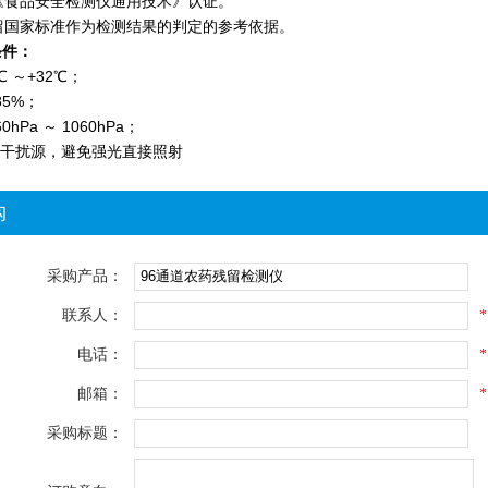
《食品安全检测仪通用技术》认证。
留国家标准作为检测结果的判定的参考依据。
条件：
℃ ～+32℃；
85%；
hPa ～ 1060hPa；
场干扰源，避免强光直接照射
购
采购产品：
联系人：
*
电话：
*
邮箱：
*
采购标题：