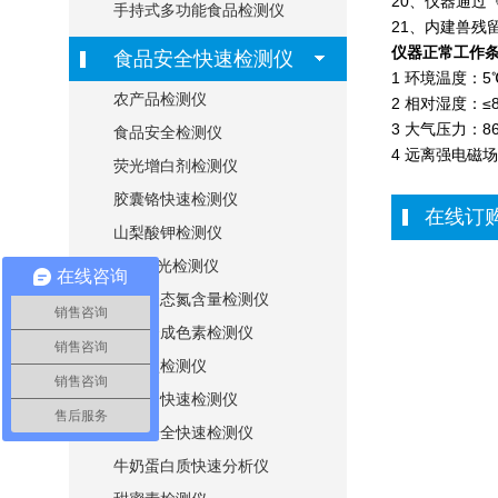
20、仪器通过
手持式多功能食品检测仪
21、内建兽残
仪器正常工作
食品安全快速检测仪
1 环境温度：5
农产品检测仪
2 相对湿度：≤
3 大气压力：860
食品安全检测仪
4 远离强电磁
荧光增白剂检测仪
胶囊铬快速检测仪
在线订
山梨酸钾检测仪
ATP荧光检测仪
在线咨询
氨基酸态氮含量检测仪
销售咨询
食用合成色素检测仪
销售咨询
硝酸盐检测仪
销售咨询
地沟油快速检测仪
售后服务
筷子安全快速检测仪
牛奶蛋白质快速分析仪