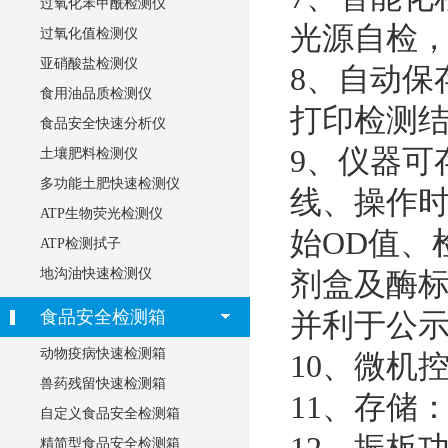
过氧化苯甲酰检测仪
光源自检
过氧化值检测仪
亚硝酸盐检测仪
8
、自动保
食用油品质检测仪
打印检测
食品安全快速分析仪
9
、仪器可
土壤肥料检测仪
多功能土肥快速检测仪
线、操作
ATP生物荧光检测仪
始
OD
值、
ATP检测拭子
地沟油快速检测仪
剂盒及酶
食品安全检测箱
并利于公
动物疫病快速检测箱
10
、微机
兽药残留快速检测箱
11
、存储
自定义食品安全检测箱
精简型食品安全检测箱