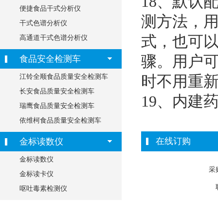
18
、默认
便捷食品干式分析仪
测方法，
干式色谱分析仪
式，也可
高通道干式色谱分析仪
骤。用户
食品安全检测车
时不用重
江铃全顺食品质量安全检测车
长安食品质量安全检测车
19
、内建
瑞鹰食品质量安全检测车
依维柯食品质量安全检测车
在线订购
金标读数仪
金标读数仪
采
金标读卡仪
呕吐毒素检测仪