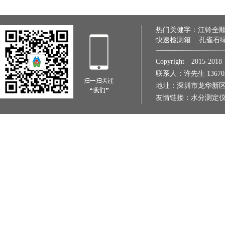
热门关健字：
江铃全
快速检测箱
孔雀石
Copyright 2015
联系人：许先生 1367022
地址：深圳市龙华新区
友情链接：
水分测定