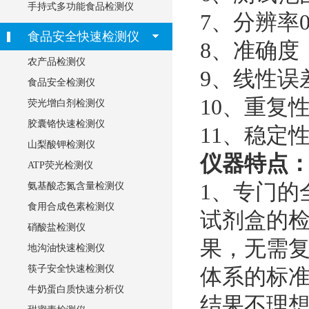
手持式多功能食品检测仪
7
、分辨率
食品安全快速检测仪
8
、准确度
农产品检测仪
9
、线性误
食品安全检测仪
10
、重复性
荧光增白剂检测仪
胶囊铬快速检测仪
11
、稳定性
山梨酸钾检测仪
仪器特点
ATP荧光检测仪
1
、专门的
氨基酸态氮含量检测仪
食用合成色素检测仪
试剂盒的
硝酸盐检测仪
果，无需
地沟油快速检测仪
筷子安全快速检测仪
体系的标
牛奶蛋白质快速分析仪
结果不理