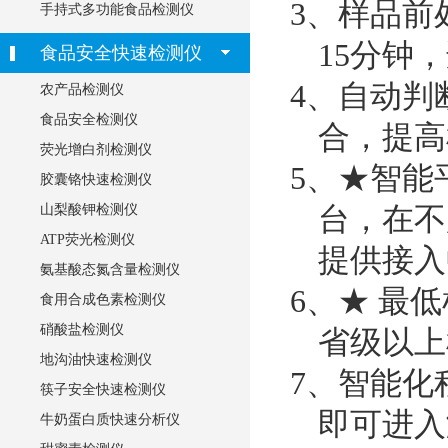
3、样品前
手持式多功能食品检测仪
15分钟
食品安全快速检测仪
4、自动判
农产品检测仪
食品安全检测仪
合，提高
荧光增白剂检测仪
5、★智能
胶囊铬快速检测仪
台，在不
山梨酸钾检测仪
ATP荧光检测仪
提供接入
氨基酸态氮含量检测仪
6、★ 最
食用合成色素检测仪
硝酸盐检测仪
省级以上
地沟油快速检测仪
7、智能化
筷子安全快速检测仪
即可进入
牛奶蛋白质快速分析仪