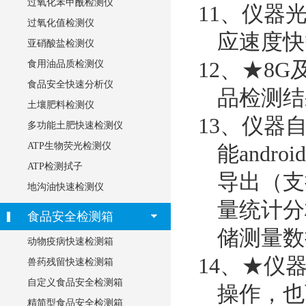
过氧化苯甲酰检测仪
11、仪器
过氧化值检测仪
应速度快
亚硝酸盐检测仪
12、★8
食用油品质检测仪
食品安全快速分析仪
品检测结
土壤肥料检测仪
13、仪器
多功能土肥快速检测仪
ATP生物荧光检测仪
能and
ATP检测拭子
导出（支
地沟油快速检测仪
量统计分
食品安全检测箱
储测量数
动物疫病快速检测箱
14、★仪
兽药残留快速检测箱
自定义食品安全检测箱
操作，也
精简型食品安全检测箱