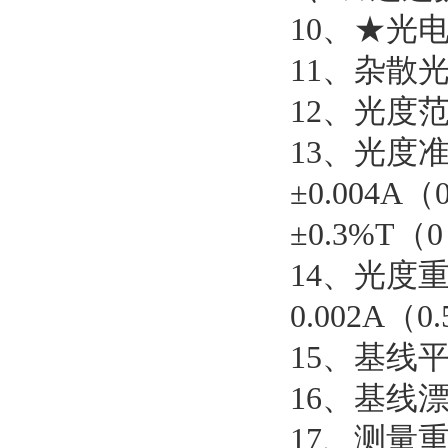
10、★光电
11、杂散光：
12、光度
13、光度准
±0.004A（
±0.3%T（
14、光度重
0.002A（0
15、基线平直
16、基线漂移
17、测量重