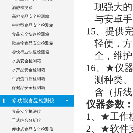
现强大的
酒醇检测箱
与安卓手
高档食品安全检测箱
中档型食品安全检测箱
15、提供
食品安全快速检测箱
轻便，方
微生物食品安全检测箱
餐饮行业快速检测箱
全，维护
水质安全检测箱
16、★仪
水产品安全检测箱
测种类、
牛奶蛋白质检测箱
保健品安全检测箱
含（折线
多功能食品检测仪
仪器参数
食品安全执法仪
1、★工作
干式综合分析仪
2、★软件支持
便捷式食品安全检测仪