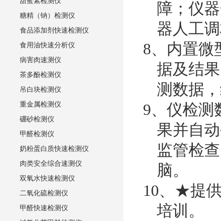
甜蜜素检测仪
障；仪器
糖精（钠）检测仪
器人工调
食品添加剂快速检测仪
8、内置微
食用油快速分析仪
病害肉速测仪
据及结果
茶多酚检测仪
测数据，
吊白块检测仪
重金属检测仪
9、仪检测
硼砂检测仪
果并自动
甲醛检测仪
监管检查
奶粉蛋白质快速检测仪
肉类安全综合速测仪
脑。
双氧水快速检测仪
10、★提
二氧化硫检测仪
培训。
甲醛快速检测仪