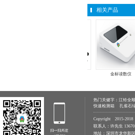
相关产品
干式综合分析仪
金标读数仪
热门关健字：
江铃全
快速检测箱
孔雀石
Copyright 2015
联系人：许先生 1367022
地址：深圳市龙华新区