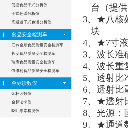
台（提供
便捷食品干式分析仪
干式色谱分析仪
3、★八核
高通道干式色谱分析仪
块
食品安全检测车
4、★
7
寸液
江铃全顺食品质量安全检测车
3、波长准
长安食品质量安全检测车
瑞鹰食品质量安全检测车
4、波长重复
依维柯食品质量安全检测车
5、透射比准
金标读数仪
6、透射比重
金标读数仪
7、★透射
金标读卡仪
8、光源：
呕吐毒素检测仪
9、★通道