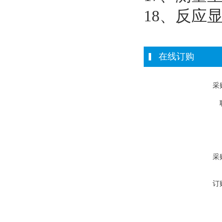
18、反应
在线订购
采
采
订